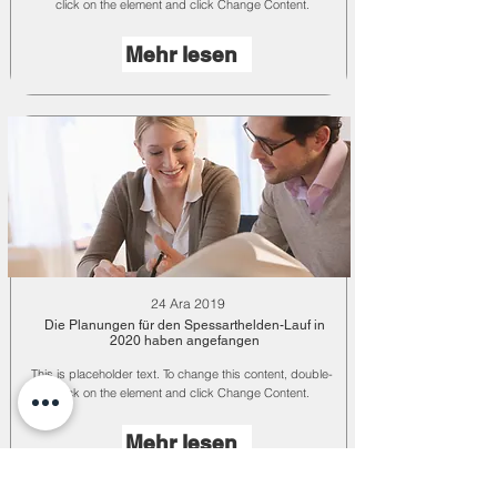
click on the element and click Change Content.
Mehr lesen
24 Ara 2019
Die Planungen für den Spessarthelden-Lauf in
2020 haben angefangen
This is placeholder text. To change this content, double-
click on the element and click Change Content.
Mehr lesen