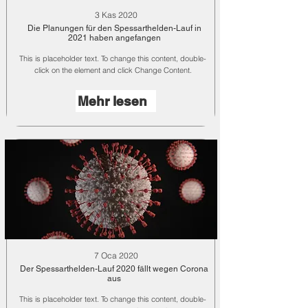
3 Kas 2020
Die Planungen für den Spessarthelden-Lauf in
2021 haben angefangen
This is placeholder text. To change this content, double-
click on the element and click Change Content.
Mehr lesen
7 Oca 2020
Der Spessarthelden-Lauf 2020 fällt wegen Corona
aus
This is placeholder text. To change this content, double-