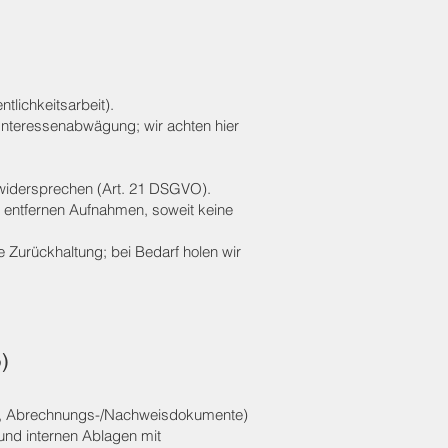
tlichkeitsarbeit).
r Interessenabwägung; wir achten hier
 widersprechen (Art. 21 DSGVO).
nd entfernen Aufnahmen, soweit keine
Zurückhaltung; bei Bedarf holen wir
)
en, Abrechnungs-/Nachweisdokumente)
 und internen Ablagen mit