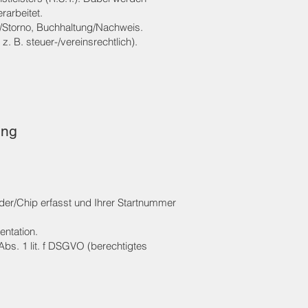
rarbeitet.
Storno, Buchhaltung/Nachweis.
. B. steuer-/vereinsrechtlich).
ung
der/Chip erfasst und Ihrer Startnummer
ntation.
bs. 1 lit. f DSGVO (berechtigtes