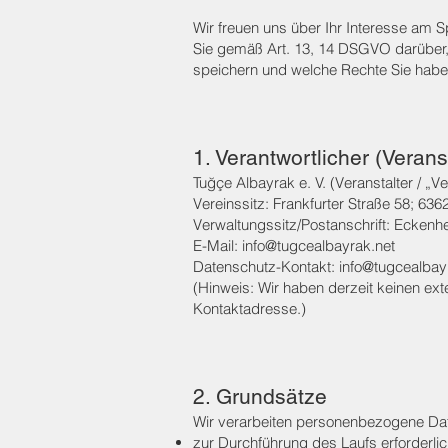
Wir freuen uns über Ihr Interesse am 
Sie gemäß Art. 13, 14 DSGVO darüber, 
speichern und welche Rechte Sie habe
1. Verantwortlicher (Verans
Tuğçe Albayrak e. V. (Veranstalter / „V
Vereinssitz: Frankfurter Straße 58; 6
Verwaltungssitz/Postanschrift: Eckenh
E-Mail:
info@tugcealbayrak.net
Datenschutz-Kontakt:
info@tugcealbay
(Hinweis: Wir haben derzeit keinen ex
Kontaktadresse.)
2. Grundsätze
Wir verarbeiten personenbezogene Dat
zur Durchführung des Laufs erforderlic