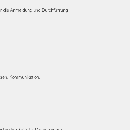
 für die Anmeldung und Durchführung
assen, Kommunikation,
leisters (R.S.T.). Dabei werden