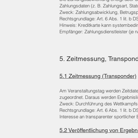
Zahlungsdaten (z. B. Zahlungsart, Stat
Zweck: Zahlungsabwicklung, Betrugsp
Rechtsgrundlage: Art. 6 Abs. 1 lit. b D
Hinweis: Kreditkarte kann systembedi
Empfänger: Zahlungsdienstleister (je na
5. Zeitmessung, Transponde
5.1 Zeitmessung (Transponder)
Am Veranstaltungstag werden Zeitdaten
zugeordnet. Daraus werden Ergebnislist
Zweck: Durchführung des Wettkampfs, 
Rechtsgrundlage: Art. 6 Abs. 1 lit. b
Interesse an transparenter sportlicher 
5.2 Veröffentlichung von Ergebnis