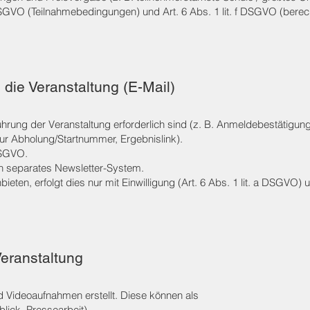
 DSGVO (Teilnahmebedingungen) und Art. 6 Abs. 1 lit. f DSGVO (berec
die Veranstaltung (E-Mail)
hrung der Veranstaltung erforderlich sind (z. B. Anmeldebestätigung
ur Abholung/Startnummer, Ergebnislink).
DSGVO.
in separates Newsletter-System.
ieten, erfolgt dies nur mit Einwilligung (Art. 6 Abs. 1 lit. a DSGVO) u
Veranstaltung
d Videoaufnahmen erstellt. Diese können als
lick, Pressearbeit),