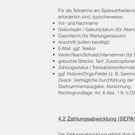
Für die Teilnahme am Spessartheldenla
erforderlich sind, typischerweise:
Vor- und Nachname
Geburtsjahr / Geburtsdatum (für Alter
Geschlecht (für Wertungsklassen)
Anschrift (sofern benötigt)
E-Mail, ggf. Telefon
Verein/Team/Schule/Unternehmen (für
gebuchte Strecke, Tarif, Zusatzoptionen
Zahlungsstatus / Transaktionsinformati
ggf. Notizen/Orga-Felder (z. B. Samm
Zweck: Vertragliche Durchführung der 
Startnummernausgabe, Abrechnung.
Rechtsgrundlage: Art. 6 Abs. 1 lit. b
4.2 Zahlungsabwicklung (SEPA/P
Die Zahlungsabwicklung erfolgt über 