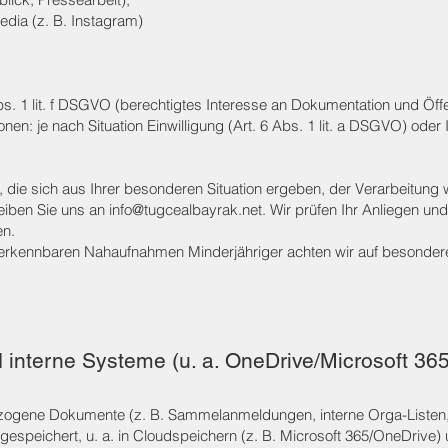
dia (z. B. Instagram)
s. 1 lit. f DSGVO (berechtigtes Interesse an Dokumentation und Öffen
nen: je nach Situation Einwilligung (Art. 6 Abs. 1 lit. a DSGVO) ode
die sich aus Ihrer besonderen Situation ergeben, der Verarbeitung
eiben Sie uns an
info@tugcealbayrak.net
. Wir prüfen Ihr Anliegen u
n.
erkennbaren Nahaufnahmen Minderjähriger achten wir auf besondere 
 interne Systeme (u. a. OneDrive/Microsoft 365
bezogene Dokumente (z. B. Sammelanmeldungen, interne Orga-List
gespeichert, u. a. in Cloudspeichern (z. B. Microsoft 365/OneDrive)