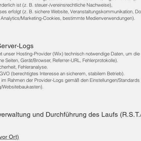
orderlich ist (z. B. steuer-/vereinsrechtliche Nachweise),
sses erfolgt (z. B. sichere Website, Veranstaltungskommunikation, D
 B. Analytics/Marketing-Cookies, bestimmte Medienverwendungen).
Server-Logs
et unser Hosting-Provider (Wix) technisch notwendige Daten, um die 
ne Seiten, Gerät/Browser, Referrer-URL, Fehlerprotokolle).
cherheit, Fehleranalyse.
DSGVO (berechtigtes Interesse an sicherem, stabilem Betrieb).
g; im Rahmen der Provider-Logs gemäß den Einstellungen/Standards 
ng/Websitebaukasten).
erwaltung und Durchführung des Laufs (R.S.T.
vor Ort)