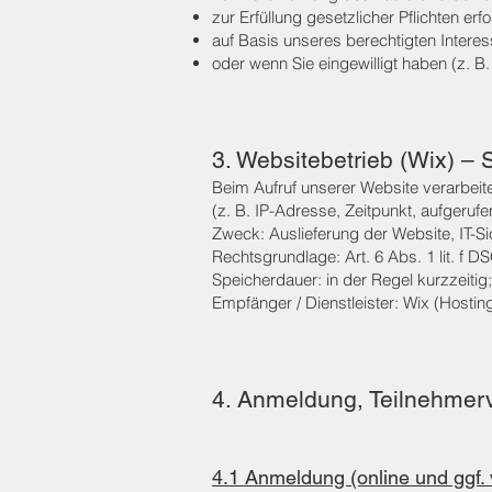
zur Erfüllung gesetzlicher Pflichten erf
auf Basis unseres berechtigten Intere
oder wenn Sie eingewilligt haben (z.
3. Websitebetrieb (Wix) – 
Beim Aufruf unserer Website verarbeit
(z. B. IP-Adresse, Zeitpunkt, aufgerufe
Zweck: Auslieferung der Website, IT-Si
Rechtsgrundlage: Art. 6 Abs. 1 lit. f 
Speicherdauer: in der Regel kurzzeiti
Empfänger / Dienstleister: Wix (Hosti
4. Anmeldung, Teilnehmerv
4.1 Anmeldung (online und ggf. 