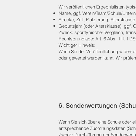
Wir veröffentlichen Ergebnislisten typ
Name, ggf. Verein/Team/Schule/Unte
Strecke, Zeit, Platzierung, Altersklasse
Geburtsjahr (oder Altersklasse), ggf. 
Zweck: sporttypischer Vergleich, Tran
Rechtsgrundlage: Art. 6 Abs. 1 lit. f D
Wichtiger Hinweis:
Wenn Sie der Veröffentlichung widersp
oder gewertet werden kann. Wir prüfen i
6. Sonderwertungen (Schu
Wenn Sie sich über eine Schule oder 
entsprechende Zuordnungsdaten (Schu
Zweck: Durchführung der Sonderwertun