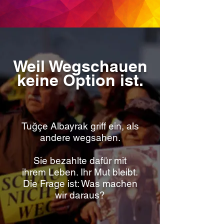
Weil Wegschauen
keine Option ist.
Tuğçe Albayrak griff ein, als
andere wegsahen.
Sie bezahlte dafür mit
ihrem Leben. Ihr Mut bleibt.
Die Frage ist: Was machen
wir daraus?