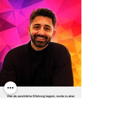
Was als persönliche Erfahrung begann, wurde zu einer
klaren Entscheidung:
Nicht wegsehen. Nicht schweigen.
Sondern handeln. Aus dieser Haltung entstand eine
Bewegung, die heute Menschen verbindet –über
Generationen, Hintergründe und Grenzen hinweg.