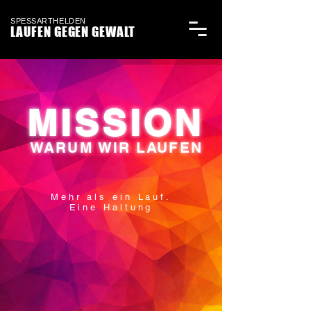
SPESSARTHELDEN
LAUFEN GEGEN GEWALT
MISSION
WARUM WIR LAUFEN
Mehr als ein Lauf.
Eine Haltung