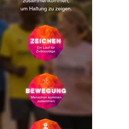
zusammenkommen,
um Haltung zu zeigen.
ZEICHEN
Ein Lauf für
Zivilcourage
BEWEGUNG
Menschen kommen
zusammen