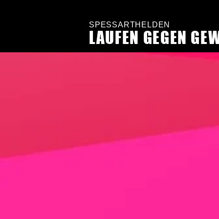
SPESSARTHELDEN
LAUFEN GEGEN GE