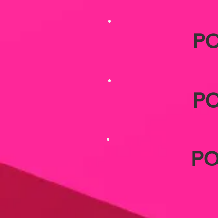
PO
PO
PO